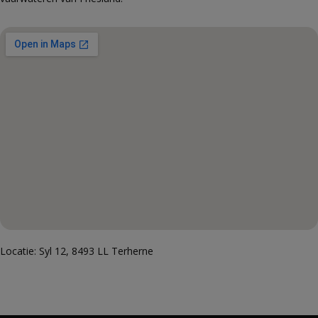
Locatie: Syl 12, 8493 LL Terherne